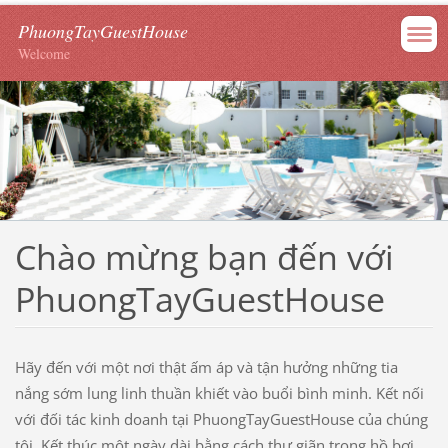
PhuongTayGuestHouse
Welcome
Chào mừng bạn đến với
PhuongTayGuestHouse
Hãy đến với một nơi thật ấm áp và tận hưởng những tia
nắng sớm lung linh thuần khiết vào buổi bình minh. Kết nối
với đối tác kinh doanh tại PhuongTayGuestHouse của chúng
tôi. Kết thúc một ngày dài bằng cách thư giãn trong hồ bơi