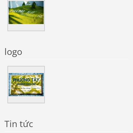
logo
Tin tức